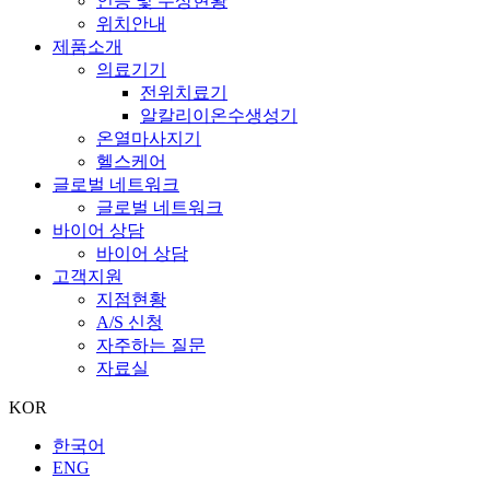
인증 및 수상현황
위치안내
제품소개
의료기기
전위치료기
알칼리이온수생성기
온열마사지기
헬스케어
글로벌 네트워크
글로벌 네트워크
바이어 상담
바이어 상담
고객지원
지점현황
A/S 신청
자주하는 질문
자료실
KOR
한국어
ENG