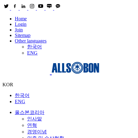
Home
Login
Join
Sitemap
Other languages
한국어
ENG
KOR
한국어
ENG
올스본코리아
인사말
연혁
경영이념