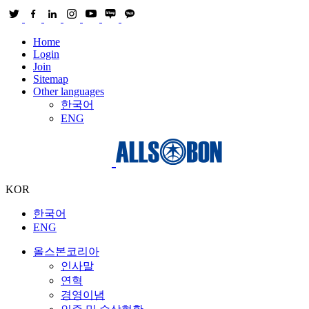
Home
Login
Join
Sitemap
Other languages
한국어
ENG
KOR
한국어
ENG
올스본코리아
인사말
연혁
경영이념