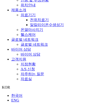
인증 및 수상현황
위치안내
제품소개
의료기기
전위치료기
알칼리이온수생성기
온열마사지기
헬스케어
글로벌 네트워크
글로벌 네트워크
바이어 상담
바이어 상담
고객지원
지점현황
A/S 신청
자주하는 질문
자료실
KOR
한국어
ENG